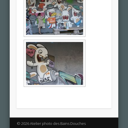
© 2026 Atelier photo des Bains Douches