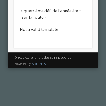
Le quatrième défi de l’année était
« Sur la route »
[Not a valid template]
© 2026 Atelier photo des Bains Douches
Powered by
WordPress