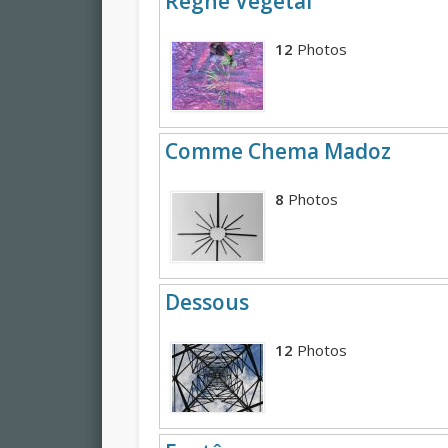
Règne Végétal
12
Photos
Comme Chema Madoz
8
Photos
Dessous
12
Photos