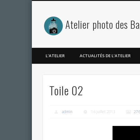
Atelier photo des B
L’ATELIER
ACTUALITÉS DE L’ATELIER
Toile 02
admin
16 juillet 2013
276