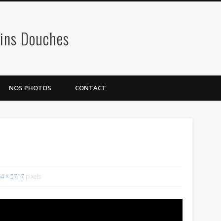
ains Douches
NOS PHOTOS
CONTACT
4 × 5717
pixels